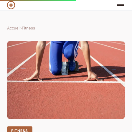
Accueil
›
Fitness
FITNESS