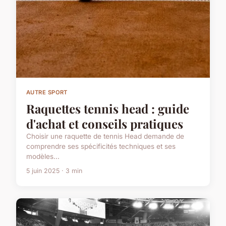
AUTRE SPORT
Raquettes tennis head : guide
d'achat et conseils pratiques
Choisir une raquette de tennis Head demande de
comprendre ses spécificités techniques et ses
modèles...
5 juin 2025 · 3 min