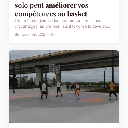
solo peut améliorer vos
compétences au basket
L'entraînement individuel procure une multitude
d'avantages. En premier lieu, il favorise le dévelop...
26 novembre 2024 · 5 min