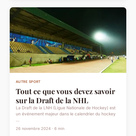
AUTRE SPORT
Tout ce que vous devez savoir
sur la Draft de la NHL
La Draft de la LNH (Ligue Nationale de Hockey) est
un événement majeur dans le calendrier du hockey
...
26 novembre 2024 · 6 min