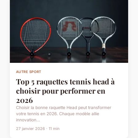
AUTRE SPORT
Top 5 raquettes tennis head à
choisir pour performer en
2026
Choisir la bonne raquette Head peut transformer
votre tennis en 2026. Chaque modèle allie
innovation...
27 janvier 2026 · 11 min