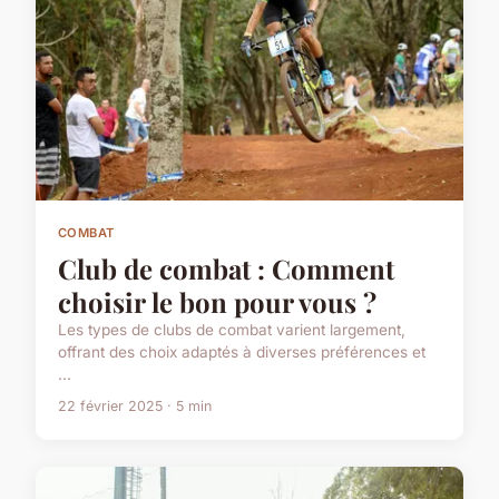
COMBAT
Club de combat : Comment
choisir le bon pour vous ?
Les types de clubs de combat varient largement,
offrant des choix adaptés à diverses préférences et
...
22 février 2025 · 5 min