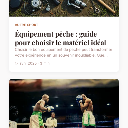
AUTRE SPORT
Équipement pêche : guide
pour choisir le matériel idéal
Choisir le bon équipement de pêche peut transformer
votre expérience en un souvenir inoubliable. Que...
17 avril 2025 · 3 min