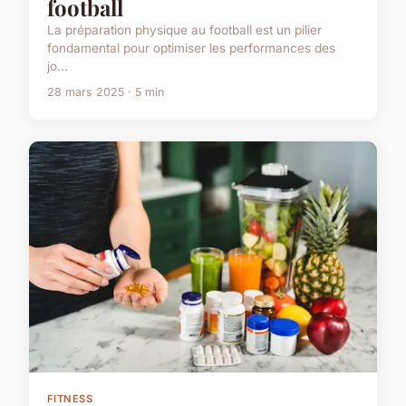
football
La préparation physique au football est un pilier
fondamental pour optimiser les performances des
jo...
28 mars 2025 · 5 min
FITNESS