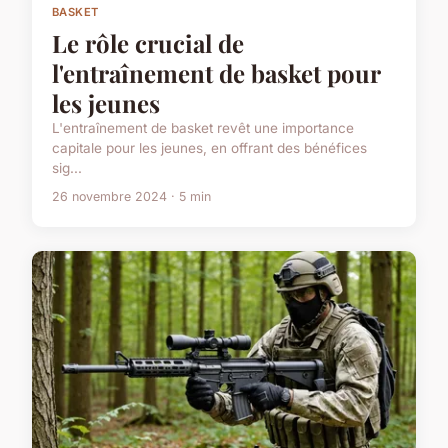
BASKET
Le rôle crucial de
l'entraînement de basket pour
les jeunes
L'entraînement de basket revêt une importance
capitale pour les jeunes, en offrant des bénéfices
sig...
26 novembre 2024 · 5 min