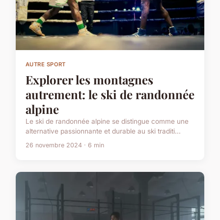
AUTRE SPORT
Explorer les montagnes
autrement: le ski de randonnée
alpine
Le ski de randonnée alpine se distingue comme une
alternative passionnante et durable au ski traditi...
26 novembre 2024 · 6 min