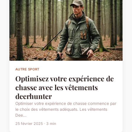
AUTRE SPORT
Optimisez votre expérience de
chasse avec les vêtements
deerhunter
Optimiser votre expérience de chasse commence par
le choix des vêtements adéquats. Les vêtements
Dee...
25 février 2025 · 3 min