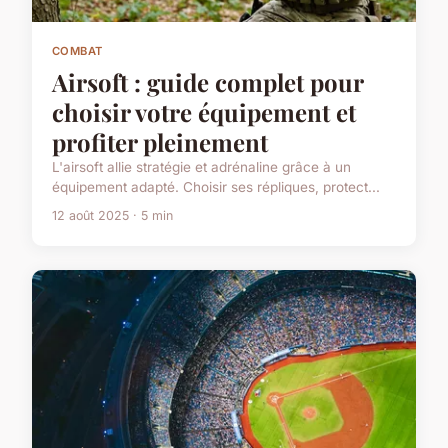
COMBAT
Airsoft : guide complet pour
choisir votre équipement et
profiter pleinement
L'airsoft allie stratégie et adrénaline grâce à un
équipement adapté. Choisir ses répliques, protect...
12 août 2025 · 5 min