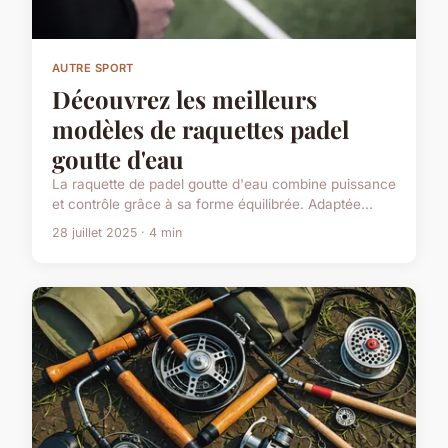
AUTRE SPORT
Découvrez les meilleurs
modèles de raquettes padel
goutte d'eau
La raquette de padel goutte d'eau combine puissance
et contrôle grâce à sa forme équilibrée. Adaptée...
28 juillet 2025 · 4 min