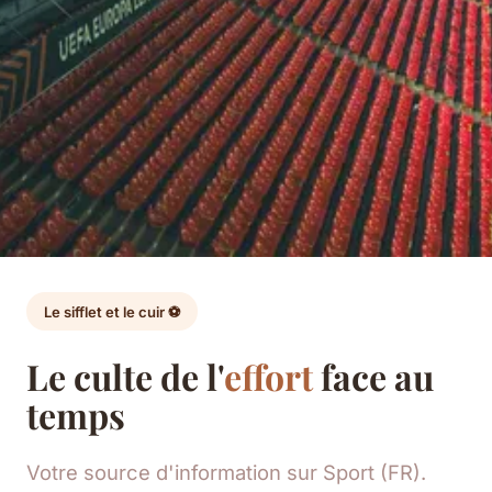
Le sifflet et le cuir ⚽
Le culte de l'
effort
face au
temps
Votre source d'information sur Sport (FR).