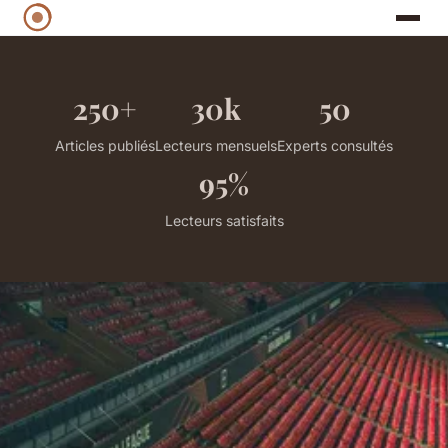
250+
30k
50
Articles publiés
Lecteurs mensuels
Experts consultés
95%
Lecteurs satisfaits