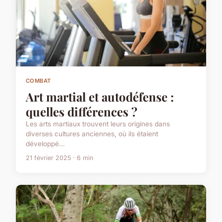
COMBAT
Art martial et autodéfense :
quelles différences ?
Les arts martiaux trouvent leurs origines dans
diverses cultures anciennes, où ils étaient
développé...
21 février 2025 · 6 min