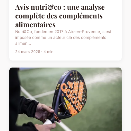
Avis nutri&co : une analyse
complète des compléments
alimentaires
Nutri&Co, fondée en 2017 à Aix-en-Provence, s'est
imposée comme un acteur clé des compléments
alimen...
24 mars 2025 · 4 min