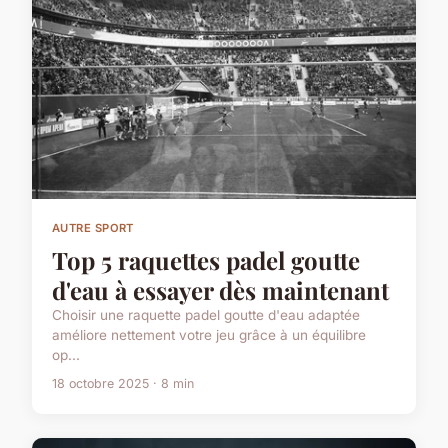
AUTRE SPORT
Top 5 raquettes padel goutte
d'eau à essayer dès maintenant
Choisir une raquette padel goutte d'eau adaptée
améliore nettement votre jeu grâce à un équilibre
op...
18 octobre 2025 · 8 min