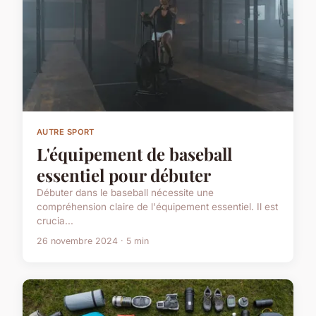
AUTRE SPORT
L'équipement de baseball
essentiel pour débuter
Débuter dans le baseball nécessite une
compréhension claire de l'équipement essentiel. Il est
crucia...
26 novembre 2024 · 5 min