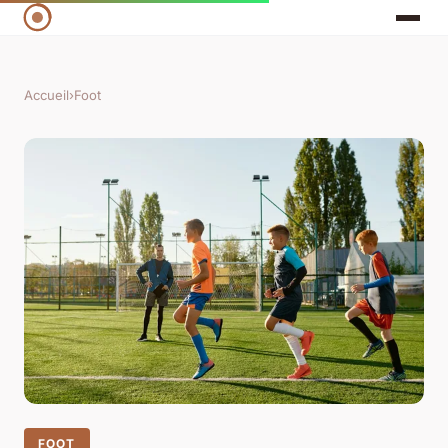
Accueil
›
Foot
FOOT