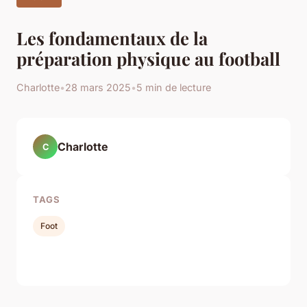
Les fondamentaux de la
préparation physique au football
Charlotte
•
28 mars 2025
•
5 min de lecture
Charlotte
C
TAGS
Foot