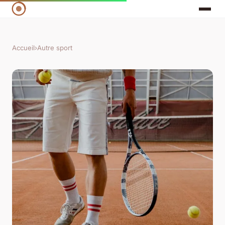
Accueil
›
Autre sport