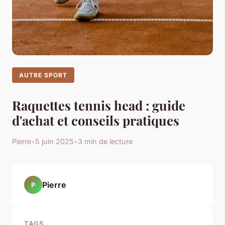
AUTRE SPORT
Raquettes tennis head : guide
d'achat et conseils pratiques
Pierre
•
5 juin 2025
•
3 min de lecture
Pierre
P
TAGS