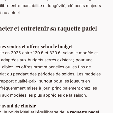
ilibre entre maniabilité et longévité, éléments majeurs
eau actuel.
eter et entretenir sa raquette padel
s ventes et offres selon le budget
ie en 2025 entre 120 € et 320 €, selon le modèle et
ns adaptées aux budgets serrés existent ; pour une
, ciblez les offres promotionnelles ou les fins de
olat ou pendant des périodes de soldes. Les modèles
apport qualité-prix, surtout pour les joueurs en
 fréquemment mises à jour, principalement chez les
ès aux modèles les plus appréciés de la saison.
r avant de choisir
 le poids idéal et l’équilibrage de la
raquette padel