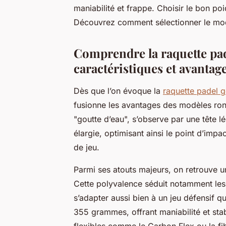
maniabilité et frappe. Choisir le bon po
Découvrez comment sélectionner le modèl
Comprendre la raquette pad
caractéristiques et avantage
Dès que l’on évoque la
raquette padel g
fusionne les avantages des modèles rond
"goutte d’eau", s’observe par une tête 
élargie, optimisant ainsi le point d’impa
de jeu.
Parmi ses atouts majeurs, on retrouve un
Cette polyvalence séduit notamment les 
s’adapter aussi bien à un jeu défensif q
355 grammes, offrant maniabilité et sta
flexibles comme le Carbon Flex ou la fib