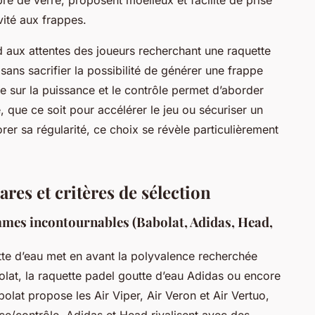
vité aux frappes.
 aux attentes des joueurs recherchant une raquette
ans sacrifier la possibilité de générer une frappe
me sur la puissance et le contrôle permet d’aborder
 que ce soit pour accélérer le jeu ou sécuriser un
rer sa régularité, ce choix se révèle particulièrement
es et critères de sélection
mes incontournables (Babolat, Adidas, Head,
tte d’eau met en avant la polyvalence recherchée
olat, la raquette padel goutte d’eau Adidas ou encore
olat propose les Air Viper, Air Veron et Air Vertuo,
nce/contrôle. Adidas et Head rivalisent avec des