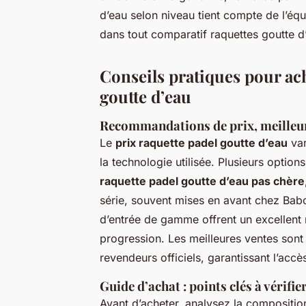
d’eau selon niveau tient compte de l’équ
dans tout comparatif raquettes goutte d’
Conseils pratiques pour ach
goutte d’eau
Recommandations de prix, meilleure
Le
prix raquette padel goutte d’eau
var
la technologie utilisée. Plusieurs optio
raquette padel goutte d’eau pas chère
série, souvent mises en avant chez Bab
d’entrée de gamme offrent un excellent r
progression. Les meilleures ventes sont
revendeurs officiels, garantissant l’acc
Guide d’achat : points clés à vérifie
Avant d’acheter, analysez la composition,