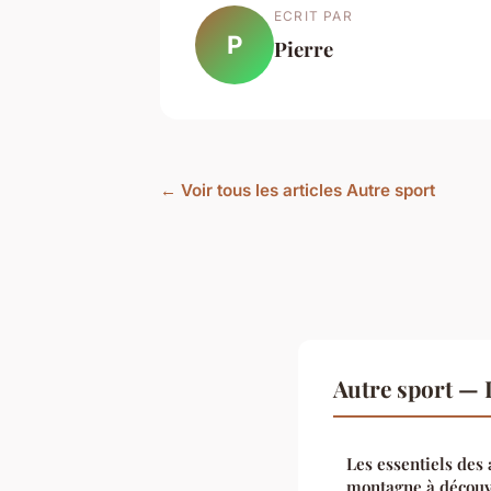
ECRIT PAR
P
Pierre
← Voir tous les articles Autre sport
Autre sport —
Les essentiels des
montagne à découv