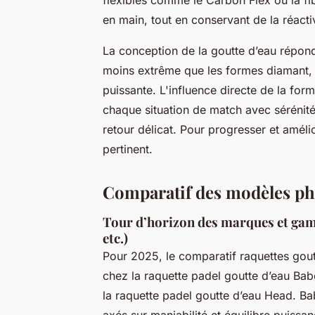
en main, tout en conservant de la réacti
La conception de la goutte d’eau répond
moins extrême que les formes diamant, s
puissante. L'influence directe de la for
chaque situation de match avec sérénité,
retour délicat. Pour progresser et amélio
pertinent.
Comparatif des modèles phar
Tour d’horizon des marques et gam
etc.)
Pour 2025, le comparatif raquettes gou
chez la raquette padel goutte d’eau Bab
la raquette padel goutte d’eau Head. Bab
axés sur maniabilité et équilibre puissa