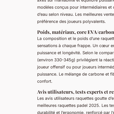
modèles conçus pour intermédiaires et of
d’eau selon niveau. Les meilleures vente
préférence des joueurs polyvalents.
Poids, matériaux, core EVA/carbone
La composition et le poids d’une raquet
sensations à chaque frappe. Un cœur en
puissance et longévité. Selon le compara
(environ 330-345g) privilégient la réact
joueur offensif ou pour joueurs interm
puissance. Le mélange de carbone et fi
confort.
Avis utilisateurs, tests experts et r
Les avis utilisateurs raquettes goutte d’
meilleures raquettes padel 2025. Les tes
durabilité et l’ergonomie, renforcé par l