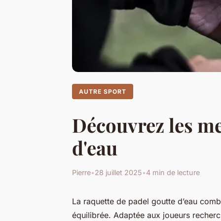
AUTRE SPORT
Découvrez les me
d'eau
Pierre
•
28 juillet 2025
•
4 min de lecture
La raquette de padel goutte d’eau comb
équilibrée. Adaptée aux joueurs recherc