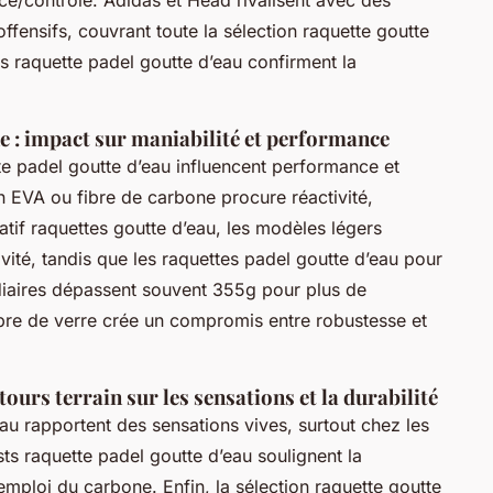
fensifs, couvrant toute la sélection raquette goutte
s raquette padel goutte d’eau confirment la
 : impact sur maniabilité et performance
te padel goutte d’eau influencent performance et
 EVA ou fibre de carbone procure réactivité,
tif raquettes goutte d’eau, les modèles légers
ivité, tandis que les raquettes padel goutte d’eau pour
édiaires dépassent souvent 355g pour plus de
bre de verre crée un compromis entre robustesse et
etours terrain sur les sensations et la durabilité
eau rapportent des sensations vives, surtout chez les
ts raquette padel goutte d’eau soulignent la
’emploi du carbone. Enfin, la sélection raquette goutte