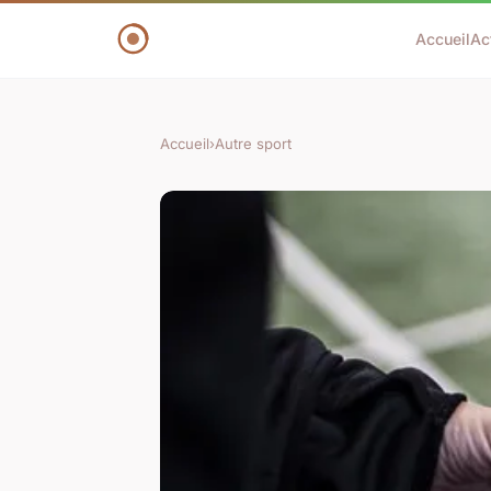
Accueil
Ac
Accueil
›
Autre sport