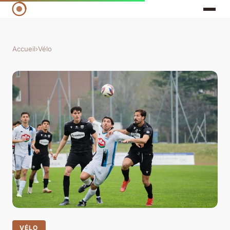
Accueil
›
Vélo
VÉLO