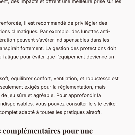
ent, des impacts et offrent une meilleure prise sur les
 renforcée, il est recommandé de privilégier des
ions climatiques. Par exemple, des lunettes anti-
ation peuvent s’avérer indispensables dans les
nspirait fortement. La gestion des protections doit
la fatigue pour éviter que l’équipement devienne un
soft, équilibrer confort, ventilation, et robustesse est
 seulement exigés pour la réglementation, mais
de jeu sûre et agréable. Pour approfondir la
indispensables, vous pouvez consulter le site evike-
mplet adapté à toutes les pratiques airsoft.
s complémentaires pour une