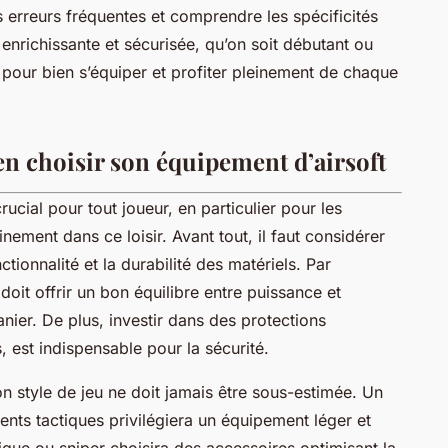
les erreurs fréquentes et comprendre les spécificités
enrichissante et sécurisée, qu’on soit débutant ou
 pour bien s’équiper et profiter pleinement de chaque
en choisir son équipement d’airsoft
rucial pour tout joueur, en particulier pour les
nement dans ce loisir. Avant tout, il faut considérer
onctionnalité et la durabilité des matériels. Par
doit offrir un bon équilibre entre puissance et
anier. De plus, investir dans des protections
 est indispensable pour la sécurité.
n style de jeu ne doit jamais être sous-estimée. Un
ents tactiques privilégiera un équipement léger et
tique ou sniper choisira des accessoires optimisant la