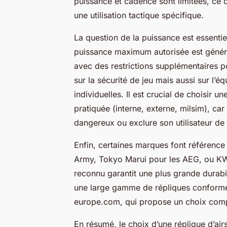
puissance et cadence sont limitées, ce q
une utilisation tactique spécifique.
La question de la puissance est essentie
puissance maximum autorisée est général
avec des restrictions supplémentaires p
sur la sécurité de jeu mais aussi sur l’
individuelles. Il est crucial de choisir 
pratiquée (interne, externe, milsim), ca
dangereux ou exclure son utilisateur de c
Enfin, certaines marques font référence po
Army, Tokyo Marui pour les AEG, ou K
reconnu garantit une plus grande durabil
une large gamme de répliques conformes, 
europe.com, qui propose un choix compl
En résumé, le choix d’une réplique d’ai