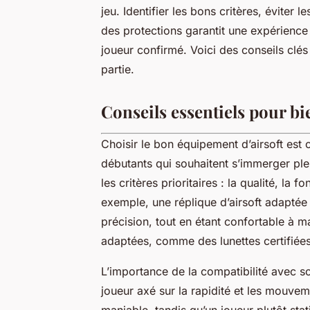
jeu. Identifier les bons critères, éviter 
des protections garantit une expérience 
joueur confirmé. Voici des conseils clés
partie.
Conseils essentiels pour bi
Choisir le bon équipement d’airsoft est c
débutants qui souhaitent s’immerger plei
les critères prioritaires : la qualité, la f
exemple, une réplique d’airsoft adaptée 
précision, tout en étant confortable à m
adaptées, comme des lunettes certifiées,
L’importance de la compatibilité avec so
joueur axé sur la rapidité et les mouvem
maniable, tandis qu’un joueur plutôt sta