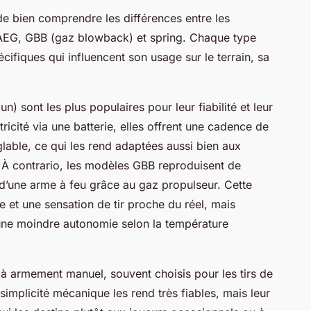
 de bien comprendre les différences entre les
 AEG, GBB (gaz blowback) et spring. Chaque type
ifiques qui influencent son usage sur le terrain, sa
) sont les plus populaires pour leur fiabilité et leur
ectricité via une batterie, elles offrent une cadence de
lable, ce qui les rend adaptées aussi bien aux
 À contrario, les modèles GBB reproduisent de
 d’une arme à feu grâce au gaz propulseur. Cette
 et une sensation de tir proche du réel, mais
 une moindre autonomie selon la température
 à armement manuel, souvent choisis pour les tirs de
implicité mécanique les rend très fiables, mais leur