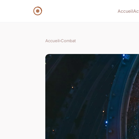
Accueil
Ac
Accueil
›
Combat