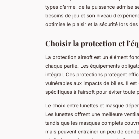
types d’arme, de la puissance admise se
besoins de jeu et son niveau d’expérien
optimise le plaisir et la sécurité lors des
Choisir la protection et l’
La protection airsoft est un élément fond
chaque partie. Les équipements obligato
intégral. Ces protections protègent effi
vulnérables aux impacts de billes. Il est
spécifiques à l’airsoft pour éviter tout
Le choix entre lunettes et masque dépen
Les lunettes offrent une meilleure ventil
tandis que les masques complets couvren
mais peuvent entraîner un peu de conden