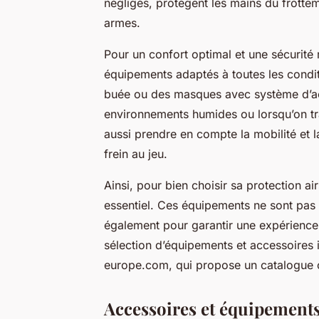
négligés, protègent les mains du frottem
armes.
Pour un confort optimal et une sécurité
équipements adaptés à toutes les condit
buée ou des masques avec système d’aér
environnements humides ou lorsqu’on tra
aussi prendre en compte la mobilité et 
frein au jeu.
Ainsi, pour bien choisir sa protection air
essentiel. Ces équipements ne sont pas
également pour garantir une expérience 
sélection d’équipements et accessoires 
europe.com, qui propose un catalogue co
Accessoires et équipement