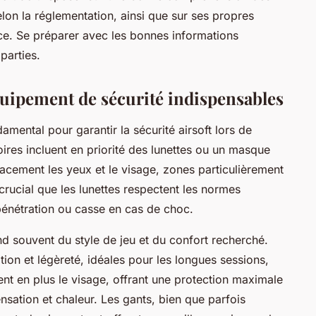
lon la réglementation, ainsi que sur ses propres
ce. Se préparer avec les bonnes informations
 parties.
équipement de sécurité indispensables
amental pour garantir la sécurité airsoft lors de
ires incluent en priorité des lunettes ou un masque
cacement les yeux et le visage, zones particulièrement
 crucial que les lunettes respectent les normes
e pénétration ou casse en cas de choc.
d souvent du style de jeu et du confort recherché.
ation et légèreté, idéales pour les longues sessions,
t en plus le visage, offrant une protection maximale
sation et chaleur. Les gants, bien que parfois