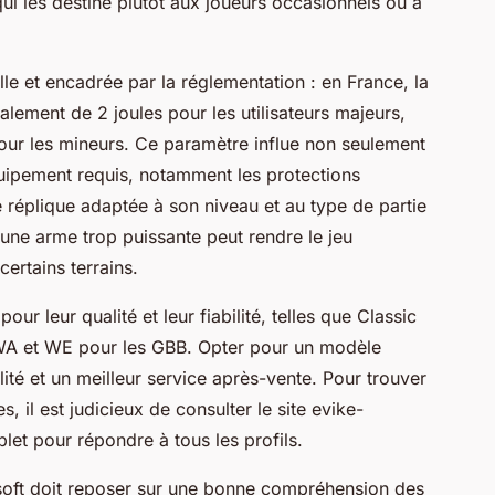
ui les destine plutôt aux joueurs occasionnels ou à
lle et encadrée par la réglementation : en France, la
ement de 2 joules pour les utilisateurs majeurs,
our les mineurs. Ce paramètre influe non seulement
équipement requis, notamment les protections
une réplique adaptée à son niveau et au type de partie
r une arme trop puissante peut rendre le jeu
ertains terrains.
ur leur qualité et leur fiabilité, telles que Classic
WA et WE pour les GBB. Opter pour un modèle
ité et un meilleur service après-vente. Pour trouver
il est judicieux de consulter le site evike-
et pour répondre à tous les profils.
rsoft doit reposer sur une bonne compréhension des