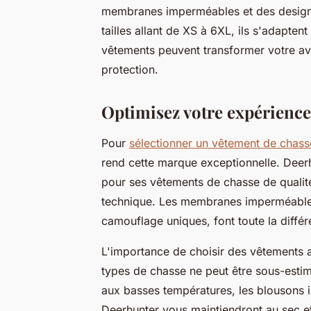
membranes imperméables et des design
tailles allant de XS à 6XL, ils s'adapt
vêtements peuvent transformer votre aven
protection.
Optimisez votre expérience
Pour
sélectionner un vêtement de chass
rend cette marque exceptionnelle. Deerh
pour ses vêtements de chasse de qualité
technique. Les membranes imperméabl
camouflage uniques, font toute la diffé
L'importance de choisir des vêtements a
types de chasse ne peut être sous-estim
aux basses températures, les blousons is
Deerhunter vous maintiendront au sec et