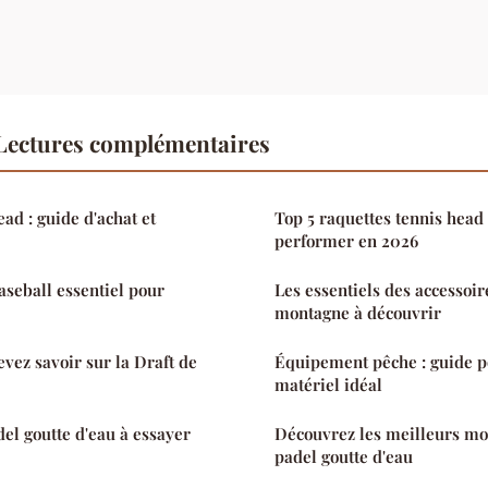
 Lectures complémentaires
ad : guide d'achat et
Top 5 raquettes tennis head 
performer en 2026
seball essentiel pour
Les essentiels des accessoi
montagne à découvrir
evez savoir sur la Draft de
Équipement pêche : guide po
matériel idéal
del goutte d'eau à essayer
Découvrez les meilleurs mo
padel goutte d'eau