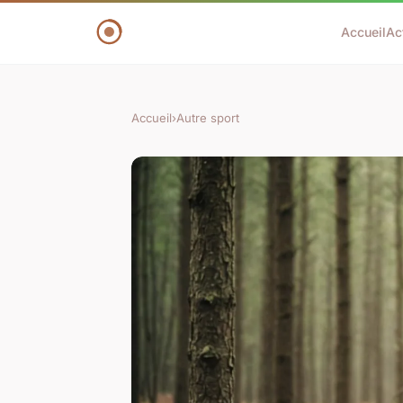
Accueil
Ac
Accueil
›
Autre sport