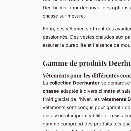
Deerhunter pour découvrir des options
chasse sur mesure.
Enfin, ces vêtements offrent des avanta
passionnés. Des vestes chaudes aux pan
assurer la durabilité et l'aisance de 
Gamme de produits Deerh
Vêtements pour les différentes con
La
collection Deerhunter
se démarque p
chasse
adaptés à divers
climats
et sais
froid glacial de l'hiver, les
vêtements D
vêtements sont conçus pour garantir co
qui assurent imperméabilité et résistance
gamme comprend des produits tels que l