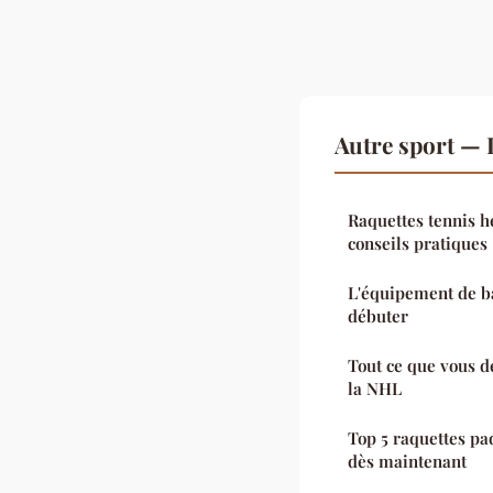
Autre sport —
Raquettes tennis he
conseils pratiques
L'équipement de ba
débuter
Tout ce que vous d
la NHL
Top 5 raquettes pa
dès maintenant