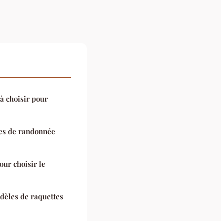
à choisir pour
res de randonnée
ur choisir le
dèles de raquettes