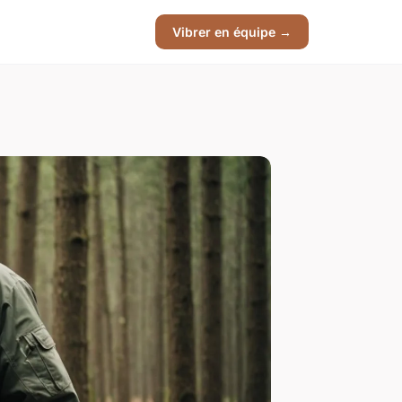
Vibrer en équipe →