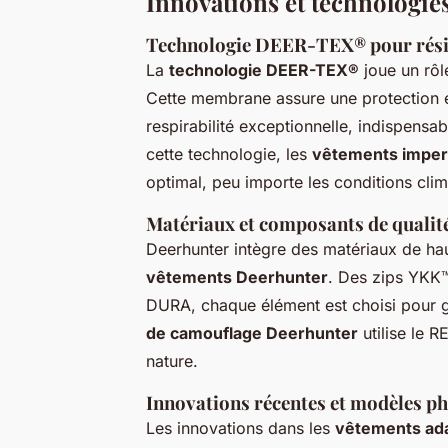
Innovations et technologie
Technologie DEER-TEX® pour résist
La
technologie DEER-TEX®
joue un rôl
Cette membrane assure une protection ef
respirabilité exceptionnelle, indispensa
cette technologie, les
vêtements impe
optimal, peu importe les conditions clim
Matériaux et composants de qualité
Deerhunter intègre des matériaux de hau
vêtements Deerhunter
. Des zips YKK™
DURA, chaque élément est choisi pour g
de camouflage Deerhunter
utilise le 
nature.
Innovations récentes et modèles ph
Les innovations dans les
vêtements adap