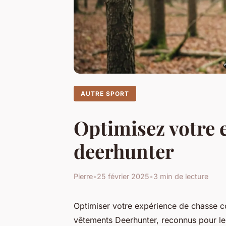
AUTRE SPORT
Optimisez votre 
deerhunter
Pierre
•
25 février 2025
•
3 min de lecture
Optimiser votre expérience de chasse 
vêtements Deerhunter, reconnus pour leur