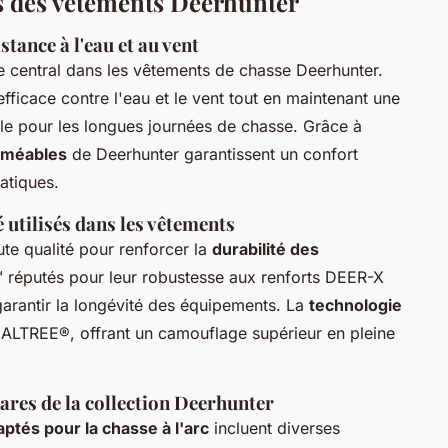
s des vêtements Deerhunter
ance à l'eau et au vent
e central dans les vêtements de chasse Deerhunter.
ficace contre l'eau et le vent tout en maintenant une
ble pour les longues journées de chasse. Grâce à
rméables
de Deerhunter garantissent un confort
atiques.
 utilisés dans les vêtements
te qualité pour renforcer la
durabilité des
 réputés pour leur robustesse aux renforts DEER-X
arantir la longévité des équipements. La
technologie
REALTREE®, offrant un camouflage supérieur en pleine
ares de la collection Deerhunter
tés pour la chasse à l'arc
incluent diverses