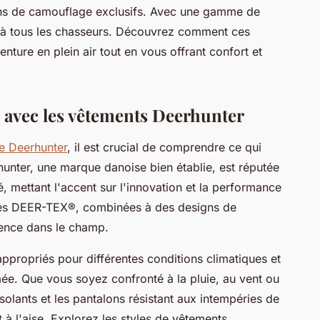
s de camouflage exclusifs. Avec une gamme de
ent à tous les chasseurs. Découvrez comment ces
ture en plein air tout en vous offrant confort et
 avec les vêtements Deerhunter
e Deerhunter
, il est crucial de comprendre ce qui
unter, une marque danoise bien établie, est réputée
, mettant l'accent sur l'innovation et la performance
es DEER-TEX®, combinées à des designs de
rence dans le champ.
ppropriés pour différentes conditions climatiques et
ée. Que vous soyez confronté à la pluie, au vent ou
olants et les pantalons résistant aux intempéries de
 à l'aise. Explorez les styles de vêtements